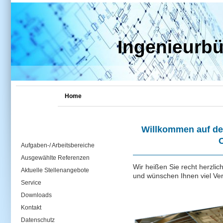
Ingenieurb
Startseite
Home
Willkommen auf de
Aufgaben-/ Arbeitsbereiche
Ausgewählte Referenzen
Wir heißen Sie recht herzli
Aktuelle Stellenangebote
und wünschen Ihnen viel Ve
Service
Downloads
Kontakt
Datenschutz